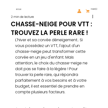
PANIER
(0)
RETOUR
2 min de lecture
CHASSE-NEIGE POUR VTT :
TROUVEZ LA PERLE RARE !
L'hiver et sa corvée déneigement.. Si 
vous possédez un VTT, l'ajout d'un 
chasse-neige peut transformer cette 
corvée en un jeu d'enfant. Mais 
attention, le choix du chasse-neige ne 
doit pas se faire à la légère ! Pour 
trouver la perle rare, qui répondra 
parfaitement à vos besoins et à votre 
budget, il est essentiel de prendre en 
compte plusieurs facteurs.