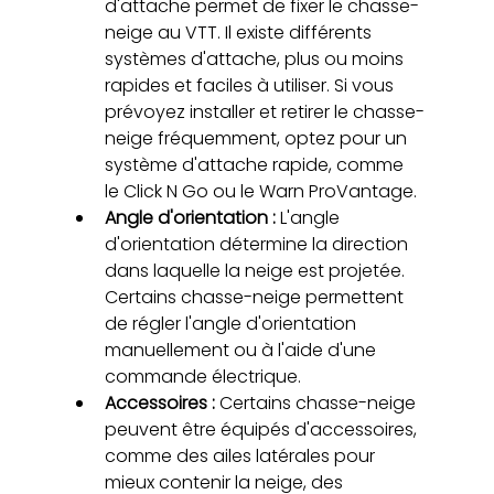
d'attache permet de fixer le chasse-
neige au VTT. Il existe différents 
systèmes d'attache, plus ou moins 
rapides et faciles à utiliser. Si vous 
prévoyez installer et retirer le chasse-
neige fréquemment, optez pour un 
système d'attache rapide, comme 
le Click N Go ou le Warn ProVantage.
Angle d'orientation :
 L'angle 
d'orientation détermine la direction 
dans laquelle la neige est projetée. 
Certains chasse-neige permettent 
de régler l'angle d'orientation 
manuellement ou à l'aide d'une 
commande électrique.
Accessoires : 
Certains chasse-neige 
peuvent être équipés d'accessoires, 
comme des ailes latérales pour 
mieux contenir la neige, des 