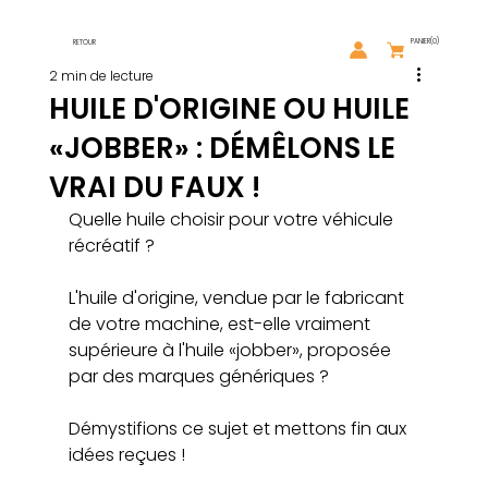
PANIER
(0)
RETOUR
2 min de lecture
HUILE D'ORIGINE OU HUILE
«JOBBER» : DÉMÊLONS LE
VRAI DU FAUX !
Quelle huile choisir pour votre véhicule 
récréatif ? 
L'huile d'origine, vendue par le fabricant 
de votre machine, est-elle vraiment 
supérieure à l'huile «jobber», proposée 
par des marques génériques ? 
Démystifions ce sujet et mettons fin aux 
idées reçues !