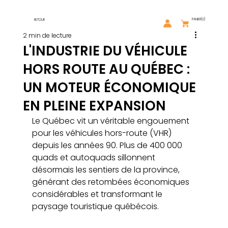
PANIER
(0)
RETOUR
2 min de lecture
L'INDUSTRIE DU VÉHICULE
HORS ROUTE AU QUÉBEC :
UN MOTEUR ÉCONOMIQUE
EN PLEINE EXPANSION
Le Québec vit un véritable engouement 
pour les véhicules hors-route (VHR) 
depuis les années 90. Plus de 400 000 
quads et autoquads sillonnent 
désormais les sentiers de la province, 
générant des retombées économiques 
considérables et transformant le 
paysage touristique québécois.