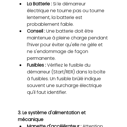
La Batterie :
 Si le démarreur 
électrique ne tourne pas ou tourne 
lentement, la batterie est 
probablement faible.
Conseil : 
Une batterie doit être 
maintenue à pleine charge pendant 
l'hiver pour éviter qu'elle ne gèle et 
ne s'endommage de façon 
permanente.
Fusibles : 
Vérifiez le fusible du 
démarreur (Start/RER) dans la boîte 
à fusibles. Un fusible brûlé indique 
souvent une surcharge électrique 
qu'il faut identifier.
3. Le système d'alimentation et 
mécanique 
Manette d'accélérateur : 
Attention, 