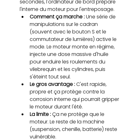
secondes, l'ordinateur de bord prépare 
l'interne du moteur pour l'entreposage.
Comment ça marche : 
Une série de 
manipulations sur le cadran 
(souvent avec le bouton S et le 
commutateur de lumières) active le 
mode. Le moteur monte en régime, 
injecte une dose massive d'huile 
pour enduire les roulements du 
vilebrequin et les cylindres, puis 
s'éteint tout seul.
Le gros avantage : 
C'est rapide, 
propre et ça protège contre la 
corrosion interne qui pourrait gripper 
le moteur durant l'été.
La limite :
 Ça ne protège que le 
moteur. Le reste de la machine 
(suspension, chenille, batterie) reste 
vulnérable.