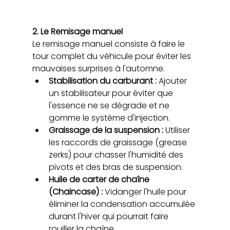
2. Le Remisage manuel 
Le remisage manuel consiste à faire le 
tour complet du véhicule pour éviter les 
mauvaises surprises à l'automne.
Stabilisation du carburant :
 Ajouter 
un stabilisateur pour éviter que 
l'essence ne se dégrade et ne 
gomme le système d'injection.
Graissage de la suspension : 
Utiliser 
les raccords de graissage (grease 
zerks) pour chasser l'humidité des 
pivots et des bras de suspension.
Huile de carter de chaîne 
(Chaincase) : 
Vidanger l'huile pour 
éliminer la condensation accumulée 
durant l'hiver qui pourrait faire 
rouiller la chaîne.